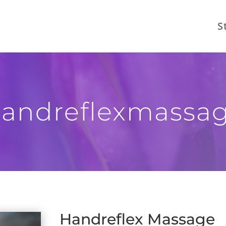
S
andreflexmassa
Handreflex Massage