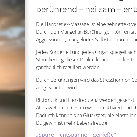
berührend – heilsam – en
Die Handreflex-Massage ist eine sehr effekti
Durch den Mangel an Berührungen können sich
Aggressionen, mangelndes Selbstvertrauen und
Jedes Körperteil und jedes Organ spiegelt si
Stimulierung dieser Punkte können blockierte
ganzheitlich reguliert werden.
Durch Berührungen wird das Stresshormon Cor
ausgeschüttet wird.
Blutdruck und Herzfrequenz werden gesenkt. 
Alphawellen im Gehirn werden aktiviert und di
Dadurch können sich Glücksgefühle einstellen.
Du gewinnst mehr Lebensfreude.
„Spüre – entspanne – genieße“