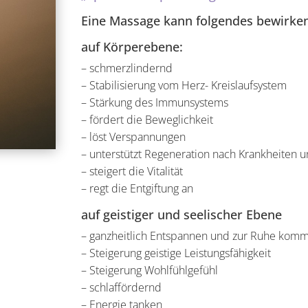
Eine Massage kann folgendes bewirken
auf Körperebene:
– schmerzlindernd
– Stabilisierung vom Herz- Kreislaufsystem
– Stärkung des Immunsystems
– fördert die Beweglichkeit
– löst Verspannungen
– unterstützt Regeneration nach Krankheiten 
– steigert die Vitalität
– regt die Entgiftung an
auf geistiger und seelischer Ebene
– ganzheitlich Entspannen und zur Ruhe kom
– Steigerung geistige Leistungsfähigkeit
– Steigerung Wohlfühlgefühl
– schlaffördernd
– Energie tanken