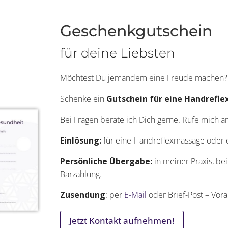
Geschenkgutschein
für deine Liebsten
Möchtest Du jemandem eine Freude machen?
Schenke ein
Gutschein für eine Handrefl
Bei Fragen berate ich Dich gerne. Rufe mich a
Einlösung:
für eine Handreflexmassage oder e
Persönliche Übergabe:
in meiner Praxis, bei
Barzahlung.
Zusendung
: per
E-Mail
oder Brief-Post – Vor
Jetzt Kontakt aufnehmen!