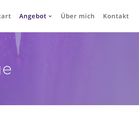
tart
Angebot
Über mich
Kontakt
ge