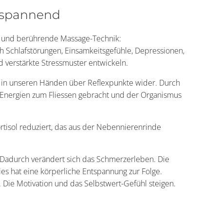
tspannend
ve und berührende Massage-Technik:
 Schlafstörungen, Einsamkeitsgefühle, Depressionen,
 verstärkte Stressmuster entwickeln.
ch in unseren Händen über Reflexpunkte wider. Durch
 Energien zum Fliessen gebracht und der Organismus
tisol reduziert, das aus der Nebennierenrinde
Dadurch verändert sich das Schmerzerleben. Die
es hat eine körperliche Entspannung zur Folge.
 Die Motivation und das Selbstwert-Gefühl steigen.