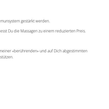
munsystem gestärkt werden.
iesst Du die Massagen zu einem reduzierten Preis.
t meiner «berührenden» und auf Dich abgestimmten
stützen.